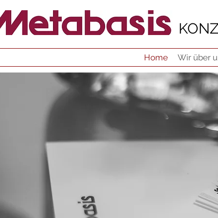
KONZ
Home
Wir über 