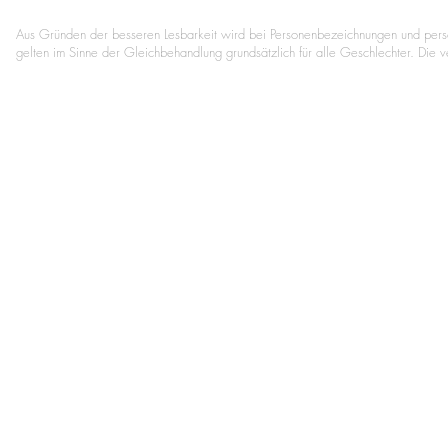
Aus Gründen der besseren Lesbarkeit wird bei Personenbezeichnungen und per
gelten im Sinne der Gleichbehandlung grundsätzlich für alle Geschlechter. Die 