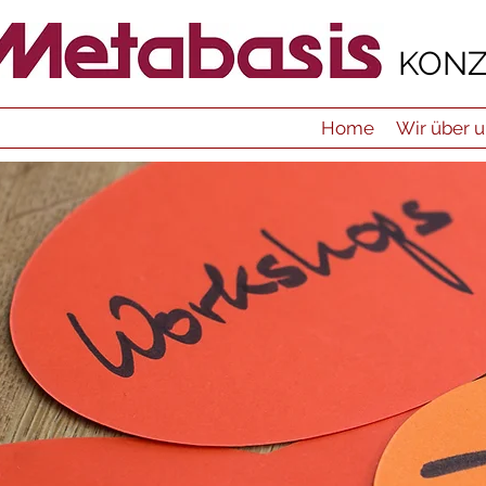
KONZ
Home
Wir über 