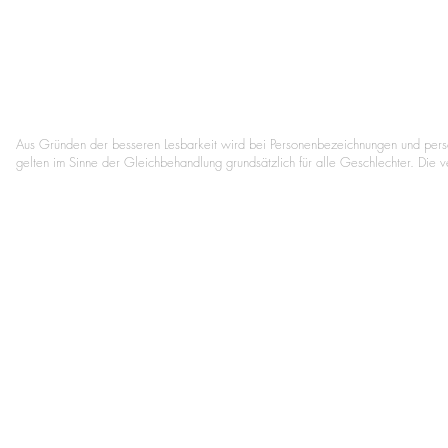
Aus Gründen der besseren Lesbarkeit wird bei Personenbezeichnungen und per
gelten im Sinne der Gleichbehandlung grundsätzlich für alle Geschlechter. Die 